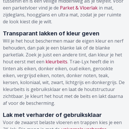
tussenin en is een veilige middenweg als je twijfelt. Voor
een parketvloer vind je de
Parket & Vloerlak
in mat,
zijdeglans, hoogglans en ultra mat, zodat je per ruimte
de look kiest die je wilt.
Transparant lakken of kleur geven
Wil je het hout beschermen maar de eigen kleur en nerf
behouden, dan pak je een blanke lak of de blanke
parketlak. Zoek je juist een andere tint, dan kleur je het
hout eerst met een
kleurbeits
. Trae-Lyx heeft die in
tinten als eiken, donker eiken, oud eiken, gerookte
eiken, vergrijsd eiken, noten, donker noten, teak,
kersen, koloniaal, wit, zwart, lichtgrijs en donkergrijs. De
kleurbeits is gebruiksklaar en laat de houtstructuur
zichtbaar. Je kleurt het hout met de beits en lakt daarna
af voor de bescherming.
Lak met verharder of gebruiksklaar
Voor de zwaarst belaste vloeren en trappen kies je een