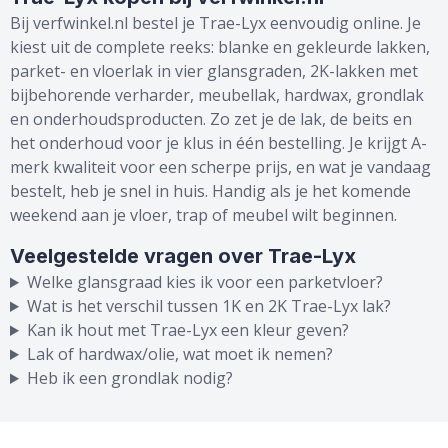
Bij verfwinkel.nl bestel je Trae-Lyx eenvoudig online. Je
kiest uit de complete reeks: blanke en gekleurde lakken,
parket- en vloerlak in vier glansgraden, 2K-lakken met
bijbehorende verharder, meubellak, hardwax, grondlak
en onderhoudsproducten. Zo zet je de lak, de beits en
het onderhoud voor je klus in één bestelling. Je krijgt A-
merk kwaliteit voor een scherpe prijs, en wat je vandaag
bestelt, heb je snel in huis. Handig als je het komende
weekend aan je vloer, trap of meubel wilt beginnen.
Veelgestelde vragen over Trae-Lyx
Welke glansgraad kies ik voor een parketvloer?
Wat is het verschil tussen 1K en 2K Trae-Lyx lak?
Kan ik hout met Trae-Lyx een kleur geven?
Lak of hardwax/olie, wat moet ik nemen?
Heb ik een grondlak nodig?