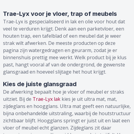
Trae-Lyx voor je vloer, trap of meubels
Trae-Lyx is gespecialiseerd in lak en olie voor hout dat
veel te verduren krijgt. Denk aan een parketvloer, een
houten trap, een tafelblad of een meubel dat je weer
strak wilt afwerken. De meeste producten op deze
pagina zijn watergedragen en geurarm, zodat je er
binnenshuis prettig mee werkt. Welk product bij je klus
past, hangt vooral af van de ondergrond, de gewenste
glansgraad en hoeveel slijtage het hout krijgt.
Kies de juiste glansgraad
De afwerking bepaalt hoe je vloer of meubel er straks
uitziet. Bij de
Trae-Lyx lak
kies je uit ultra mat, mat,
zijdeglans en hoogglans. Ultra mat geeft een natuurlijke,
bijna onbehandelde uitstraling, waarbij de houtstructuur
zichtbaar blijft. Hoogglans springt er juist uit en laat een
vloer of meubel echt glanzen. Zijdeglans zit daar