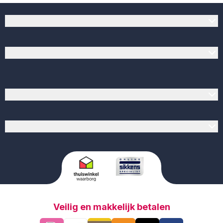
Klantenservice
Verfwinkel.nl
Populaire producten
Verf op kleur
Veilig en makkelijk betalen