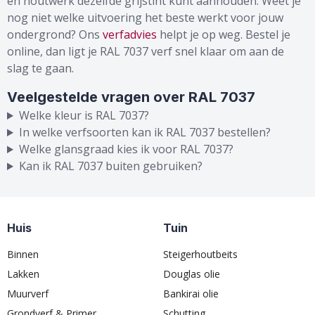
en houtwerk dezelfde grijstint kunt aanhouden. Weet je
nog niet welke uitvoering het beste werkt voor jouw
ondergrond? Ons
verfadvies
helpt je op weg. Bestel je
online, dan ligt je RAL 7037 verf snel klaar om aan de
slag te gaan.
Veelgestelde vragen over RAL 7037
Welke kleur is RAL 7037?
In welke verfsoorten kan ik RAL 7037 bestellen?
Welke glansgraad kies ik voor RAL 7037?
Kan ik RAL 7037 buiten gebruiken?
Huis
Tuin
Binnen
Steigerhoutbeits
Lakken
Douglas olie
Muurverf
Bankirai olie
Grondverf & Primer
Schutting