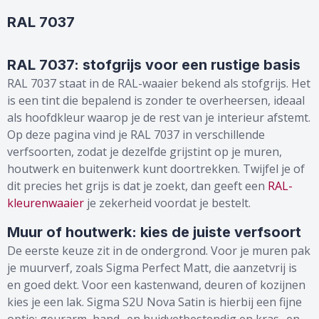
RAL 7037
RAL 7037: stofgrijs voor een rustige basis
RAL 7037 staat in de RAL-waaier bekend als stofgrijs. Het
is een tint die bepalend is zonder te overheersen, ideaal
als hoofdkleur waarop je de rest van je interieur afstemt.
Op deze pagina vind je RAL 7037 in verschillende
verfsoorten, zodat je dezelfde grijstint op je muren,
houtwerk en buitenwerk kunt doortrekken. Twijfel je of
dit precies het grijs is dat je zoekt, dan geeft een
RAL-
kleurenwaaier
je zekerheid voordat je bestelt.
Muur of houtwerk: kies de juiste verfsoort
De eerste keuze zit in de ondergrond. Voor je muren pak
je muurverf, zoals Sigma Perfect Matt, die aanzetvrij is
en goed dekt. Voor een kastenwand, deuren of kozijnen
kies je een lak. Sigma S2U Nova Satin is hierbij een fijne