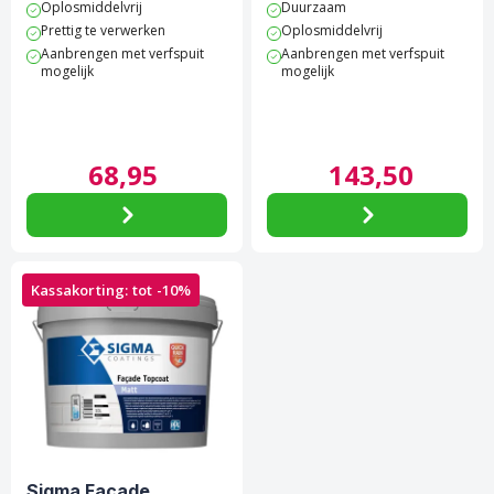
Oplosmiddelvrij
Duurzaam
Prettig te verwerken
Oplosmiddelvrij
Aanbrengen met verfspuit
Aanbrengen met verfspuit
mogelijk
mogelijk
68,
95
143,
50
Kassakorting: tot -10%
Sigma Facade