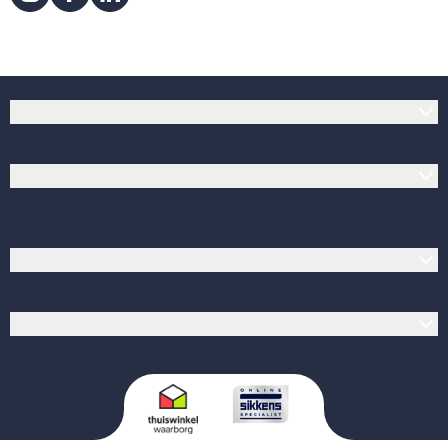
Klantenservice
Verfwinkel.nl
Populaire producten
Verf op kleur