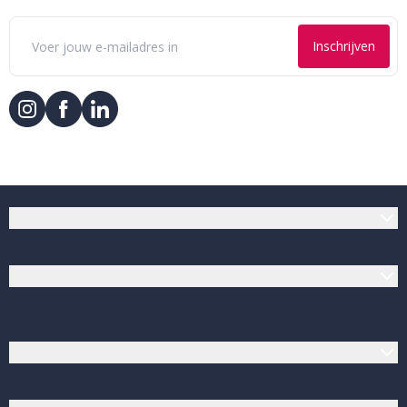
Inschrijven
Klantenservice
Verfwinkel.nl
Populaire producten