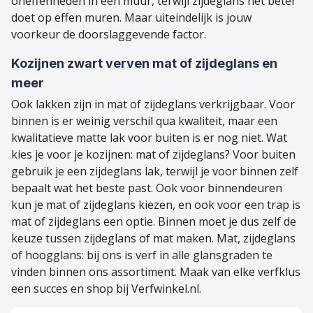
oneffenheden in een muur, terwijl zijdeglans het beter
doet op effen muren. Maar uiteindelijk is jouw
voorkeur de doorslaggevende factor.
Kozijnen zwart verven mat of zijdeglans en
meer
Ook lakken zijn in mat of zijdeglans verkrijgbaar. Voor
binnen is er weinig verschil qua kwaliteit, maar een
kwalitatieve matte lak voor buiten is er nog niet. Wat
kies je voor je kozijnen: mat of zijdeglans? Voor buiten
gebruik je een zijdeglans lak, terwijl je voor binnen zelf
bepaalt wat het beste past. Ook voor binnendeuren
kun je mat of zijdeglans kiezen, en ook voor een trap is
mat of zijdeglans een optie. Binnen moet je dus zelf de
keuze tussen zijdeglans of mat maken. Mat, zijdeglans
of hoogglans: bij ons is verf in alle glansgraden te
vinden binnen ons assortiment. Maak van elke verfklus
een succes en shop bij Verfwinkel.nl.