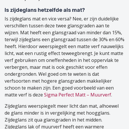
Is zijdeglans hetzelfde als mat?
Is zijdeglans mat en vice versa? Nee, er zijn duidelijke
verschillen tussen deze twee glansgraden aan te
wijzen. Mat heeft een glansgraad van minder dan 15%,
terwijl zijdeglans een glansgraad tussen de 30% en 60%
heeft. Hierdoor weerspiegelt een matte verf nauwelijks
licht, wat een rustig effect teweegbrengt. Je kunt matte
verf gebruiken om oneffenheden in het oppervlak te
verbergen, maar mat is ook geschikt voor effen
ondergronden. Wel goed om te weten is dat
verfsoorten met hogere glansgraden makkelijker
schoon te maken zijn. Een goed voorbeeld van een
matte verf is deze
Sigma Perfect Matt – Muurverf
.
Zijdeglans weerspiegelt meer licht dan mat, alhoewel
de glans minder is in vergelijking met hoogglans.
Zijdeglans zit qua glansgraden in het midden.
Zijdeglans lak of muurverf heeft een warmere