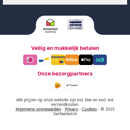
Verf op kleur
Veilig en makkelijk betalen
Onze bezorgpartners
Alle prijzen op onze website zijn incl. btw en excl. evt.
verzendkosten.
Algemene voorwaarden
-
Privacy
-
Cookies
- © 2025
Verfwinkel.nl