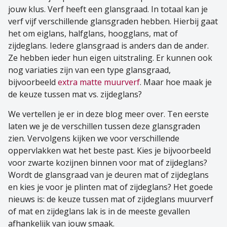
jouw klus. Verf heeft een glansgraad. In totaal kan je
verf vijf verschillende glansgraden hebben. Hierbij gaat
het om eiglans, halfglans, hoogglans, mat of
zijdeglans. Iedere glansgraad is anders dan de ander.
Ze hebben ieder hun eigen uitstraling. Er kunnen ook
nog variaties zijn van een type glansgraad,
bijvoorbeeld
extra matte muurverf
. Maar hoe maak je
de keuze tussen mat vs. zijdeglans?
We vertellen je er in deze blog meer over. Ten eerste
laten we je de verschillen tussen deze glansgraden
zien. Vervolgens kijken we voor verschillende
oppervlakken wat het beste past. Kies je bijvoorbeeld
voor zwarte kozijnen binnen voor mat of zijdeglans?
Wordt de glansgraad van je deuren mat of zijdeglans
en kies je voor je plinten mat of zijdeglans? Het goede
nieuws is: de keuze tussen mat of zijdeglans muurverf
of mat en zijdeglans lak is in de meeste gevallen
afhankelijk van jouw smaak.