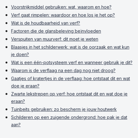
Voorstrijkmiddel gebruiken: wat, waarom en hoe?
Verf gaat rimpelen: waardoor en hoe los je het op?
Wat is de houdbaarheid van verf?
Factoren die de glansbeleving beïnvloeden
Verspuiten van muurverf: dit moet je weten
Blaasjes in het schilderwerk: wat is de oorzaak en wat kun
je doen?
Wat is een één-potsysteem verf en wanneer gebruik je dit?
Waarom is de verflaag na een dag nog niet droog?
Gaatjes of kratertjes in de verflaag: hoe ontstaat dit en wat
doe je eraan?
Zwarte lekstrepen op verf: hoe ontstaat dit en wat doe je
eraan?
Tuinbeits gebruiken: zo bescherm je jouw houtwerk
Schilderen op een zuigende ondergrond: hoe pak je dat
aan?