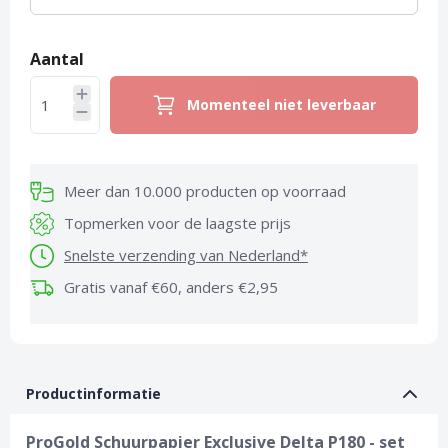
Aantal
Momenteel niet leverbaar
Meer dan 10.000 producten op voorraad
Topmerken voor de laagste prijs
Snelste verzending van Nederland*
Gratis vanaf €60, anders €2,95
Productinformatie
ProGold Schuurpapier Exclusive Delta P180 - set