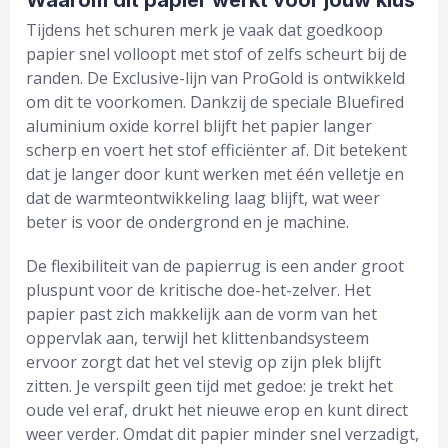
Waarom dit papier werkt voor jouw klus
Tijdens het schuren merk je vaak dat goedkoop
papier snel volloopt met stof of zelfs scheurt bij de
randen. De Exclusive-lijn van ProGold is ontwikkeld
om dit te voorkomen. Dankzij de speciale Bluefired
aluminium oxide korrel blijft het papier langer
scherp en voert het stof efficiënter af. Dit betekent
dat je langer door kunt werken met één velletje en
dat de warmteontwikkeling laag blijft, wat weer
beter is voor de ondergrond en je machine.
De flexibiliteit van de papierrug is een ander groot
pluspunt voor de kritische doe-het-zelver. Het
papier past zich makkelijk aan de vorm van het
oppervlak aan, terwijl het klittenbandsysteem
ervoor zorgt dat het vel stevig op zijn plek blijft
zitten. Je verspilt geen tijd met gedoe: je trekt het
oude vel eraf, drukt het nieuwe erop en kunt direct
weer verder. Omdat dit papier minder snel verzadigt,