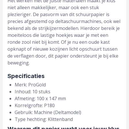
Het werken met de juiste materialen maakt je klus
niet alleen makkelijker, maar ook een stuk
plezieriger. De pasvorm van dit schuurpapier is
precies afgestemd op deltaschuurmachines, ook wel
bekend als de strijkijzermodellen. Hierdoor bereik je
moeiteloos die lastige hoekjes waar je met een
ronde zool niet bij komt. Of je nu een oude kast
opknapt of nieuwe kozijnen licht opschuurt tussen
de verflagen door, dit papier ondersteunt je bij elke
beweging.
Specificaties
Merk: ProGold
Inhoud: 10 stuks
Afmeting: 100 x 147 mm
Korrelgrofte: P180
Gebruik: Machine (Deltamodel)
Type hechting: Klittenband