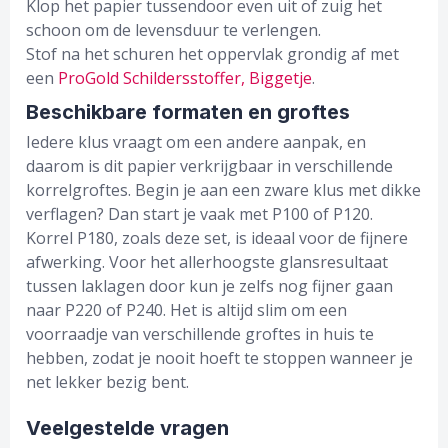
Klop het papier tussendoor even uit of zuig het
schoon om de levensduur te verlengen.
Stof na het schuren het oppervlak grondig af met
een
ProGold Schildersstoffer, Biggetje
.
Beschikbare formaten en groftes
Iedere klus vraagt om een andere aanpak, en
daarom is dit papier verkrijgbaar in verschillende
korrelgroftes. Begin je aan een zware klus met dikke
verflagen? Dan start je vaak met P100 of P120.
Korrel P180, zoals deze set, is ideaal voor de fijnere
afwerking. Voor het allerhoogste glansresultaat
tussen laklagen door kun je zelfs nog fijner gaan
naar P220 of P240. Het is altijd slim om een
voorraadje van verschillende groftes in huis te
hebben, zodat je nooit hoeft te stoppen wanneer je
net lekker bezig bent.
Veelgestelde vragen