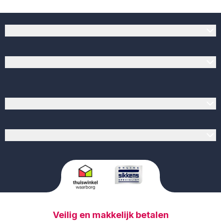
Klantenservice
Verfwinkel.nl
Populaire producten
Verf op kleur
Veilig en makkelijk betalen