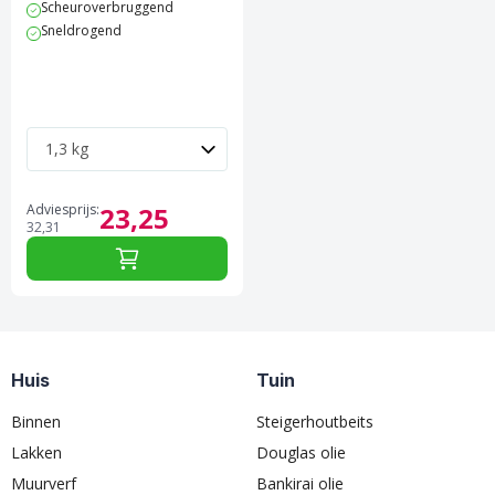
Scheuroverbruggend
Sneldrogend
Adviesprijs:
23,
25
32,
31
Huis
Tuin
Binnen
Steigerhoutbeits
Lakken
Douglas olie
Muurverf
Bankirai olie