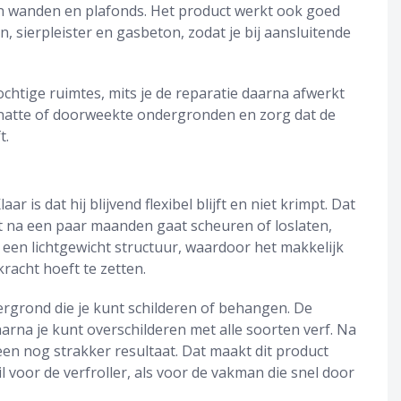
in wanden en plafonds. Het product werkt ook goed
sierpleister en gasbeton, zodat je bij aansluitende
ochtige ruimtes, mits je de reparatie daarna afwerkt
 natte of doorweekte ondergronden en zorg dat de
t.
 is dat hij blijvend flexibel blijft en niet krimpt. Dat
et na een paar maanden gaat scheuren of loslaten,
t een lichtgewicht structuur, waardoor het makkelijk
kracht hoeft te zetten.
rgrond die je kunt schilderen of behangen. De
waarna je kunt overschilderen met alle soorten verf. Na
en nog strakker resultaat. Dat maakt dit product
l voor de verfroller, als voor de vakman die snel door