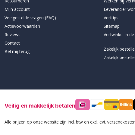
Retourneren
Werken bij Verfw
Mijn account
Leverancier wo
Veelgestelde vragen (FAQ)
Verftips
Actievoorwaarden
Sitemap
Reviews
Verfwinkel in de
Contact
Zakelijk bestell
Bel mij terug
Zakelijk bestell
Veilig en makkelijk betalen
Alle prijzen op onze website zijn incl. btw en excl. evt. verzendkosten