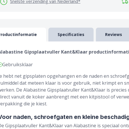
Snelste verzending van Nederland*
Productinformatie
Specificaties
Reviews
Alabastine Gipsplaatvuller Kant&Klaar productinformat
Gebruiksklaar
Je hebt net gipsplaten opgehangen en de naden en schroefg
vulmiddel dat meteen klaar is voor gebruik, niet krimpt en 
werken. De Alabastine Gipsplaatvuller Kant&Klaar is precies 
direct vanuit de koker aanbrengt met een kitpistool of verw
verpakking die je kiest.
Voor naden, schroefgaten en kleine beschadig
De Gipsplaatvuller Kant&Klaar van Alabastine is speciaal on