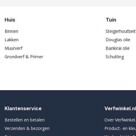
Huis
Tuin
Binnen
Steigerhoutbeit
Lakken
Douglas olie
Muurverf
Bankirai olie
Grondverf & Primer
Schutting
Klantenservice
Verfwinkel.n
Bestellen en betalen
Over Verfwinkel.
Verzenden & bezorgen
Product- en kle