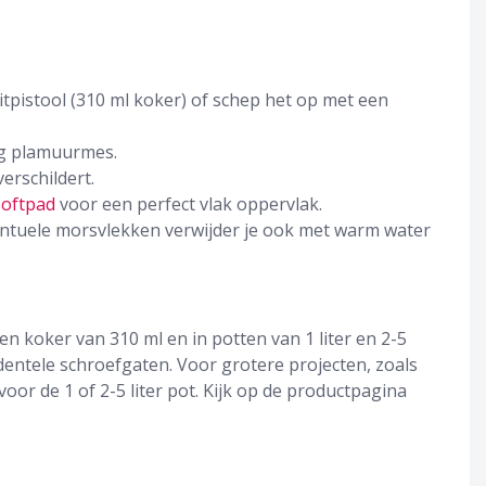
itpistool (310 ml koker) of schep het op met een
tig plamuurmes.
verschildert.
softpad
voor een perfect vlak oppervlak.
entuele morsvlekken verwijder je ook met warm water
en koker van 310 ml en in potten van 1 liter en 2-5
cidentele schroefgaten. Voor grotere projecten, zoals
oor de 1 of 2-5 liter pot. Kijk op de productpagina