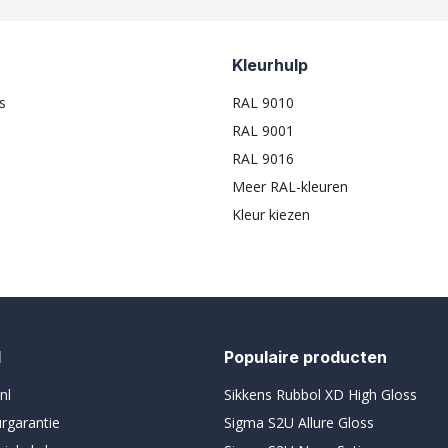
Kleurhulp
s
RAL 9010
RAL 9001
RAL 9016
Meer RAL-kleuren
Kleur kiezen
l
Populaire producten
nl
Sikkens Rubbol XD High Gloss
urgarantie
Sigma S2U Allure Gloss