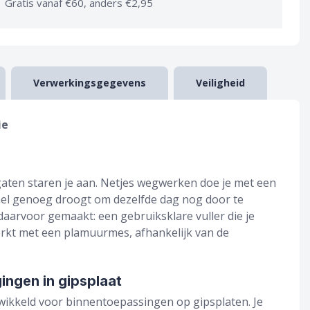
Gratis vanaf €60, anders €2,95
Verwerkingsgegevens
Veiligheid
ie
aten staren je aan. Netjes wegwerken doe je met een
snel genoeg droogt om dezelfde dag nog door te
daarvoor gemaakt: een gebruiksklare vuller die je
erkt met een plamuurmes, afhankelijk van de
ingen in gipsplaat
twikkeld voor binnentoepassingen op gipsplaten. Je