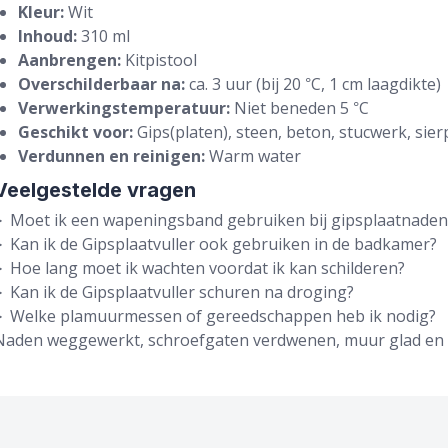
Kleur:
Wit
Inhoud:
310 ml
Aanbrengen:
Kitpistool
Overschilderbaar na:
ca. 3 uur (bij 20 °C, 1 cm laagdikte)
Verwerkingstemperatuur:
Niet beneden 5 °C
Geschikt voor:
Gips(platen), steen, beton, stucwerk, sier
Verdunnen en reinigen:
Warm water
Veelgestelde vragen
Moet ik een wapeningsband gebruiken bij gipsplaatnaden
Kan ik de Gipsplaatvuller ook gebruiken in de badkamer?
Hoe lang moet ik wachten voordat ik kan schilderen?
Kan ik de Gipsplaatvuller schuren na droging?
Welke plamuurmessen of gereedschappen heb ik nodig?
Naden weggewerkt, schroefgaten verdwenen, muur glad en kl