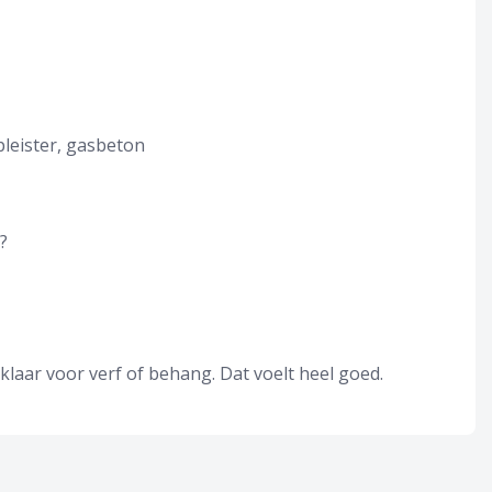
pleister, gasbeton
?
aar voor verf of behang. Dat voelt heel goed.