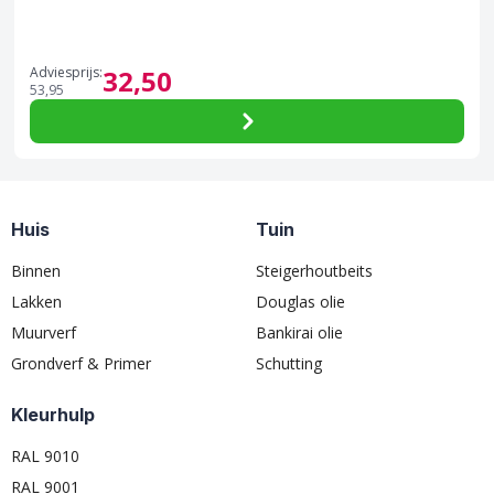
Adviesprijs:
32,
50
53,
95
Huis
Tuin
Binnen
Steigerhoutbeits
Lakken
Douglas olie
Muurverf
Bankirai olie
Grondverf & Primer
Schutting
Kleurhulp
RAL 9010
RAL 9001