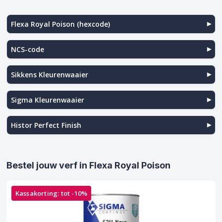
Flexa Royal Poison (hexcode)
NCS-code
Sikkens Kleurenwaaier
Sigma Kleurenwaaier
Histor Perfect Finish
Bestel jouw verf in Flexa Royal Poison
Kassakorting: tot -10%