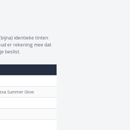
ijna) identieke tinten
oud er rekening mee dat
e beslist.
 Flexa Summer Glow