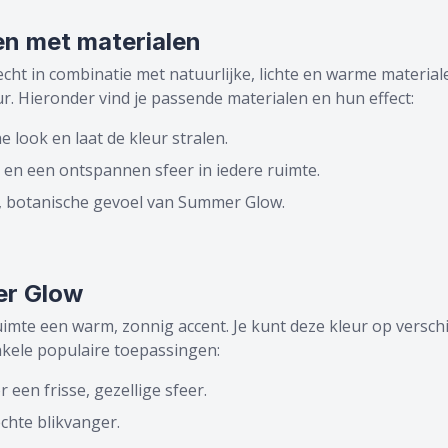
n met materialen
cht in combinatie met natuurlijke, lichte en warme material
r. Hieronder vind je passende materialen en hun effect:
e look en laat de kleur stralen.
en een ontspannen sfeer in iedere ruimte.
, botanische gevoel van Summer Glow.
er Glow
ruimte een warm, zonnig accent. Je kunt deze kleur op versc
enkele populaire toepassingen:
 een frisse, gezellige sfeer.
chte blikvanger.