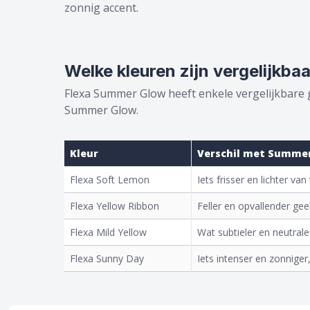
zonnig accent.
Welke kleuren zijn vergelijkb
Flexa Summer Glow heeft enkele vergelijkbare gel
Summer Glow.
Kleur
Verschil met Summe
Flexa Soft Lemon
Iets frisser en lichter 
Flexa Yellow Ribbon
Feller en opvallender ge
Flexa Mild Yellow
Wat subtieler en neutra
Flexa Sunny Day
Iets intenser en zonniger