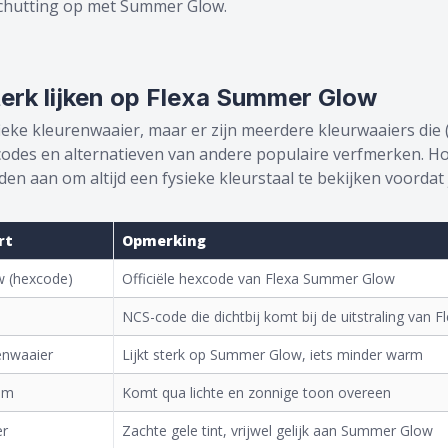
 schutting op met Summer Glow.
terk lijken op Flexa Summer Glow
eke kleurenwaaier, maar er zijn meerdere kleurwaaiers die (b
rcodes en alternatieven van andere populaire verfmerken. H
 aan om altijd een fysieke kleurstaal te bekijken voordat j
rt
Opmerking
 (hexcode)
Officiële hexcode van Flexa Summer Glow
NCS-code die dichtbij komt bij de uitstraling van
enwaaier
Lijkt sterk op Summer Glow, iets minder warm
em
Komt qua lichte en zonnige toon overeen
er
Zachte gele tint, vrijwel gelijk aan Summer Glow