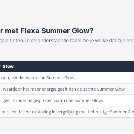
aar met Flexa Summer Glow?
e tinten. In de onderstaande tabel zie je welke dat zijn en 
r Glow
van toon, minder warm dan Summer Glow.
el, waardoor het meer energie geeft dan de zachte Summer Glow.
ler geel, minder uitgesproken warm dan Summer Glow.
, met een fellere uitstraling in vergelijking met het rustige Summer Gl