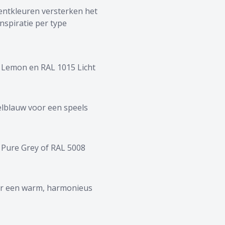
centkleuren versterken het
nspiratie per type
ft Lemon en RAL 1015 Licht
elblauw voor een speels
 Pure Grey of RAL 5008
oor een warm, harmonieus