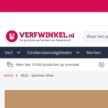
Ga naar de inhoud
Verf
Schildersbenodigdheden
Merken
Meer dan 10.000 producten op voorraad
Home
4022 - Summer Glow