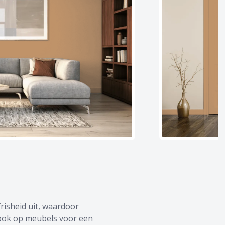
frisheid uit, waardoor
 ook op meubels voor een