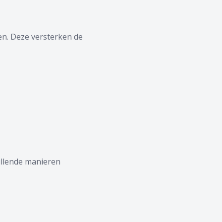
en. Deze versterken de
hillende manieren