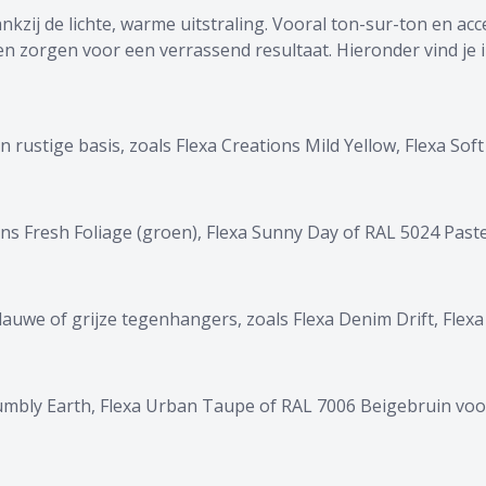
zij de lichte, warme uitstraling. Vooral ton-sur-ton en ac
n zorgen voor een verrassend resultaat. Hieronder vind je i
 rustige basis, zoals Flexa Creations Mild Yellow, Flexa So
ons Fresh Foliage (groen), Flexa Sunny Day of RAL 5024 Past
uwe of grijze tegenhangers, zoals Flexa Denim Drift, Flexa
Humbly Earth, Flexa Urban Taupe of RAL 7006 Beigebruin v